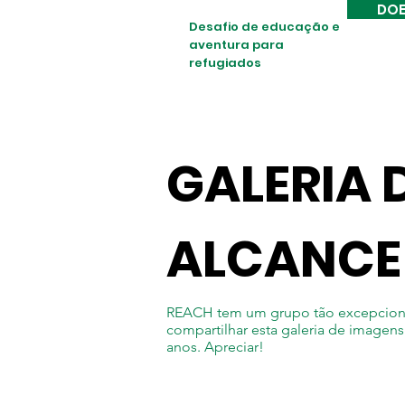
DOE
Desafio de educação e
aventura para
refugiados
GALERIA 
ALCANCE
REACH tem um grupo tão excepcional
compartilhar esta galeria de imagens
anos. Apreciar!