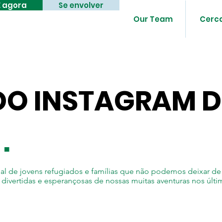
 agora
Se envolver
Our Team
Cerc
DO INSTAGRAM 
.
 de jovens refugiados e famílias que não podemos deixar de
 divertidas e esperançosas de nossas muitas aventuras nos últi