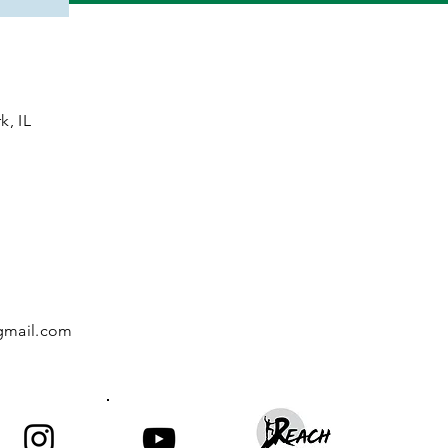
k, IL
gmail.com